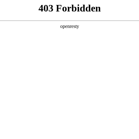
产品及服务
行业解决方案
合作伙伴
投资者关系